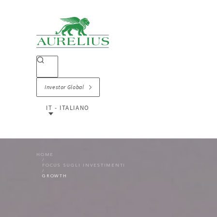
Investor Global
IT - ITALIANO
HOME
FOCUS SUGLI INVESTIMENTI
GROWTH