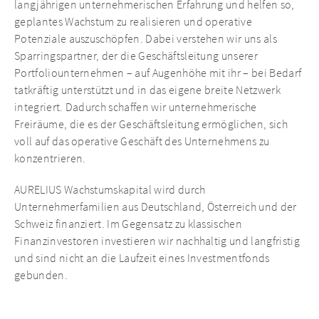
langjährigen unternehmerischen Erfahrung und helfen so,
INVESTITIONEN
geplantes Wachstum zu realisieren und operative
Potenziale auszuschöpfen. Dabei verstehen wir uns als
NEUIGKEITEN
Sparringspartner, der die Geschäftsleitung unserer
Portfoliounternehmen – auf Augenhöhe mit ihr – bei Bedarf
tatkräftig unterstützt und in das eigene breite Netzwerk
integriert. Dadurch schaffen wir unternehmerische
Freiräume, die es der Geschäftsleitung ermöglichen, sich
voll auf das operative Geschäft des Unternehmens zu
konzentrieren.
AURELIUS Wachstumskapital wird durch
Unternehmerfamilien aus Deutschland, Österreich und der
Schweiz finanziert. Im Gegensatz zu klassischen
Finanzinvestoren investieren wir nachhaltig und langfristig
und sind nicht an die Laufzeit eines Investmentfonds
gebunden.