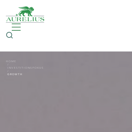
HOME
INVESTITIONSFOKUS
GROWTH