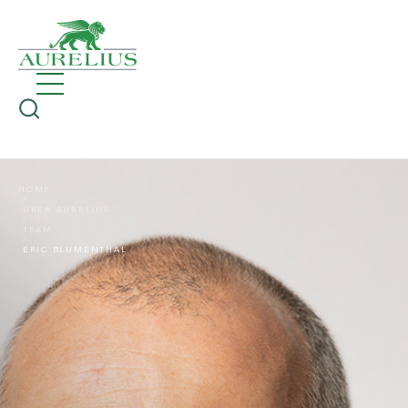
HOME
ÜBER AURELIUS
TEAM
ERIC BLUMENTHAL