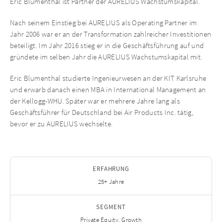
Eric Blumenthal ist Partner der AURELIUS Wachstumskapital.
Nach seinem Einstieg bei AURELIUS als Operating Partner im
Jahr 2006 war er an der Transformation zahlreicher Investitionen
beteiligt. Im Jahr 2016 stieg er in die Geschäftsführung auf und
gründete im selben Jahr die AURELIUS Wachstumskapital mit.
Eric Blumenthal studierte Ingenieurwesen an der KIT Karlsruhe
und erwarb danach einen MBA in International Management an
der Kellogg-WHU. Später war er mehrere Jahre lang als
Geschäftsführer für Deutschland bei Air Products Inc. tätig,
bevor er zu AURELIUS wechselte.
ERFAHRUNG
25+ Jahre
SEGMENT
Private Equity, Growth