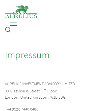
Impressum
AURELIUS INVESTMENT ADVISORY LIMITED
rd
33 Glasshouse Street, 3
Floor
London, United Kingdom, W1B 5DG
+44 (0)20 7440 0480