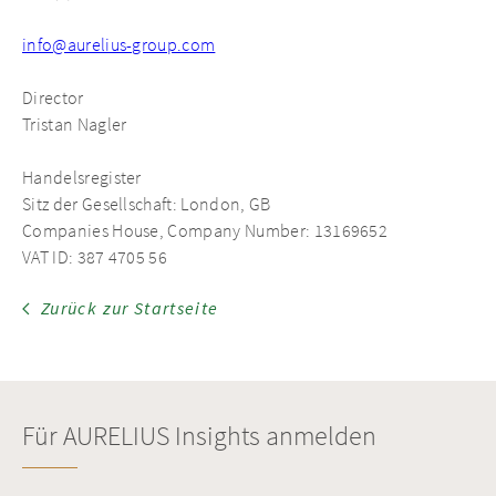
info@aurelius-group.com
Director
Tristan Nagler
Handelsregister
Sitz der Gesellschaft: London, GB
Companies House, Company Number: 13169652
VAT ID: 387 4705 56
Zurück zur Startseite
Für AURELIUS Insights anmelden