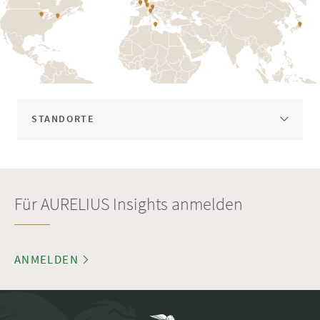
STANDORTE
AMSTERDAM
CHICAGO
Für AURELIUS Insights anmelden
LONDON
ANMELDEN
LUXEMBURG
MAILAND