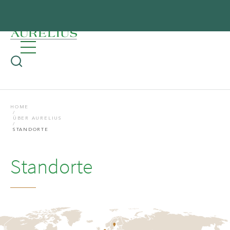
HOME
ÜBER AURELIUS
STANDORTE
Standorte