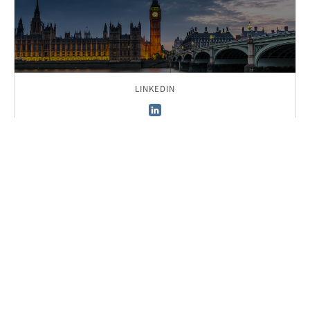
LINKEDIN
zurück zum Team
Für AURELIUS Insights anmelden