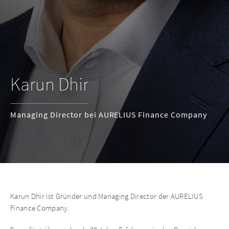
Karun Dhir
Managing Director bei AURELIUS Finance Company
Karun Dhir ist Gründer und Managing Director der AURELIUS
Finance Company.