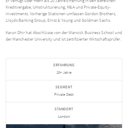
Er verfügt über mehr als 20 Jahre Erfahrung in den Bereichen
Kreditvergabe, Umstrukturierung, M&A und Private-Equity-
Investments. Vorherige Stationen umfassen Gordon Brothers,
Lloyds Banking Group, Ernst & Young und Goldman Sachs.
Karun Dhir hat Abschlüsse von der Warwick Business School und
der Manchester University und ist zertifizierter Wirtschaftsprüfer.
ERFAHRUNG
20+ Jahre
SEGMENT
Private Debt
STANDORT
London