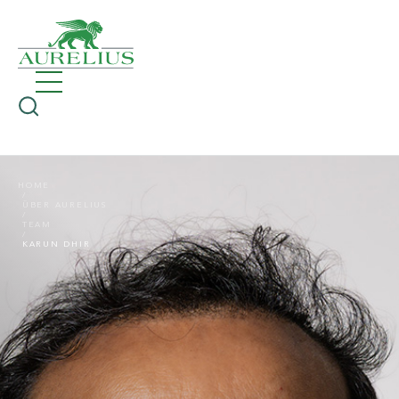
HOME
ÜBER AURELIUS
TEAM
KARUN DHIR