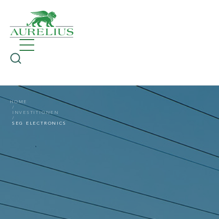
HOME
INVESTITIONEN
SEG ELECTRONICS