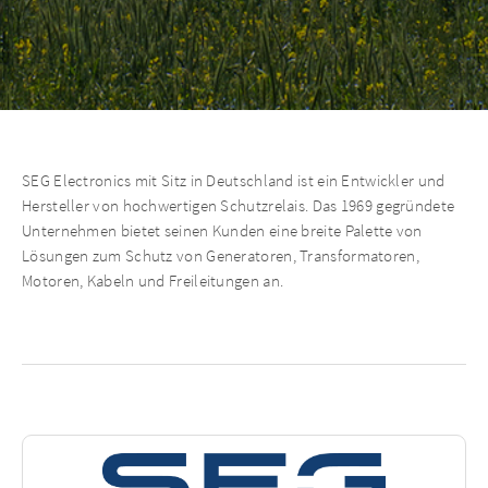
SEG Electronics mit Sitz in Deutschland ist ein Entwickler und
Hersteller von hochwertigen Schutzrelais. Das 1969 gegründete
Unternehmen bietet seinen Kunden eine breite Palette von
Lösungen zum Schutz von Generatoren, Transformatoren,
Motoren, Kabeln und Freileitungen an.