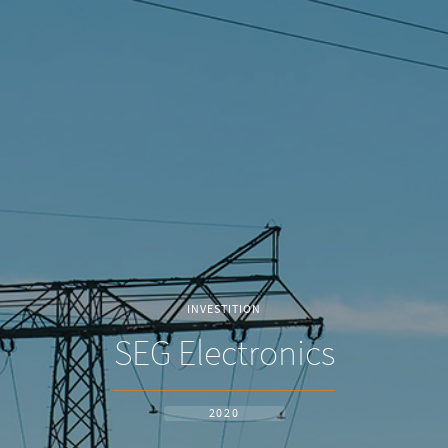
INVESTITION
SEG Electronics
2020