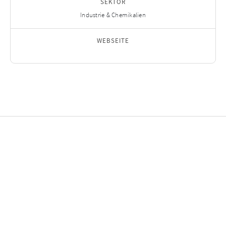
SEKTOR
Industrie & Chemikalien
WEBSEITE
Ausgewählte
Investitionen