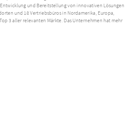
r Entwicklung und Bereitstellung von innovativen Lösungen
ndorten und 18 Vertriebsbüros in Nordamerika, Europa,
 Top 3 aller relevanten Märkte. Das Unternehmen hat mehr