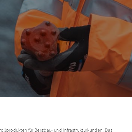
trollprodukten für Bergbau- und Infrastrukturkunden. Das