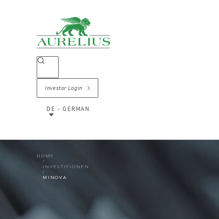
Investor Login
DE - GERMAN
HOME
INVESTITIONEN
MINOVA