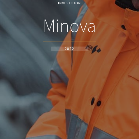
INVESTITION
Minova
2022