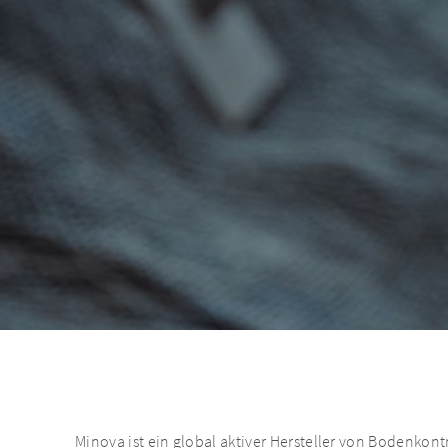
Minova ist ein global aktiver Hersteller von Bodenkon