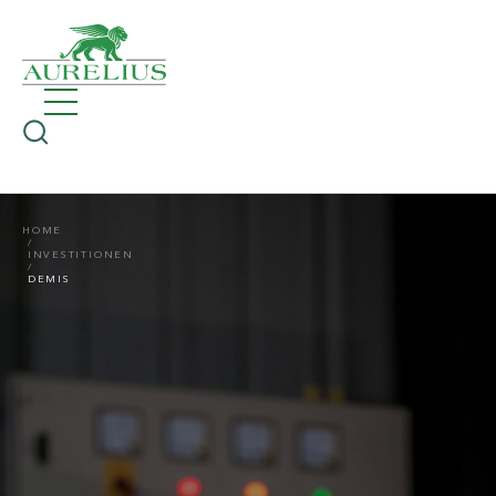
HOME
INVESTITIONEN
DEMIS