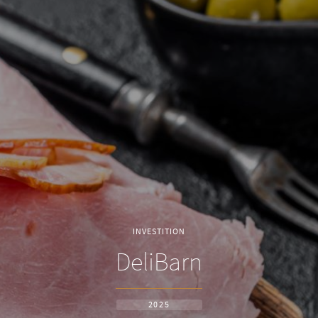
INVESTITION
DeliBarn
2025