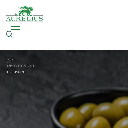
HOME
INVESTITIONEN
DELIBARN