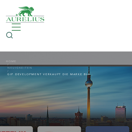
HOME
NEUIGKEITEN
GIP DEVELOPMENT VERKAUFT DIE MARKE BLAUPUNKT