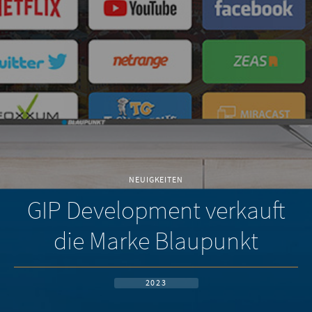
NEUIGKEITEN
GIP Development verkauft
die Marke Blaupunkt
2023