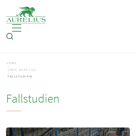
HOME
ÜBER AURELIUS
FALLSTUDIEN
Fallstudien