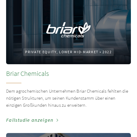
PRIVATE EQUITY, LOWER MID-MARKET
•
2022
Briar Chemicals
Dem agrochemischen Unternehmen Briar Chemicals fehlten die
nötigen Strukturen, um seinen Kundenstamm über einen
einzigen Großkunden hinaus zu erweitern.
Fallstudie anzeigen