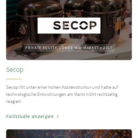
PRIVATE EQUITY, LOWER MID-MARKET
•
2017
Secop
Secop litt unter einer hohen Kostenstruktur und hatte auf
technologische Entwicklungen am Markt nicht rechtzeitig
reagiert.
Fallstudie anzeigen