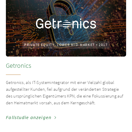
PRIVATE EQUITY, LOWER MID-MARKET
•
2017
Getronics
Getronics, als IT-Systemintegrator mit einer Vielzahl global
aufgestellter Kunden, fiel aufgrund der veränderten Strategie
des ursprünglichen Eigentümers KPN, die eine Fokussierung auf
den Heimatmarkt vorsah, aus dem Kerngeschäft.
Fallstudie anzeigen