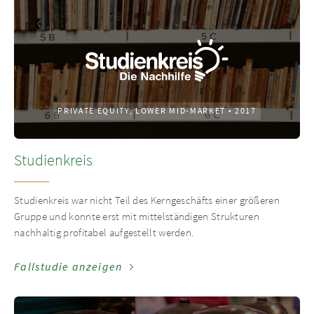
PRIVATE EQUITY, LOWER MID-MARKET
•
2017
Studienkreis
Studienkreis war nicht Teil des Kerngeschäfts einer größeren
Gruppe und konnte erst mit mittelständigen Strukturen
nachhaltig profitabel aufgestellt werden.
Fallstudie anzeigen