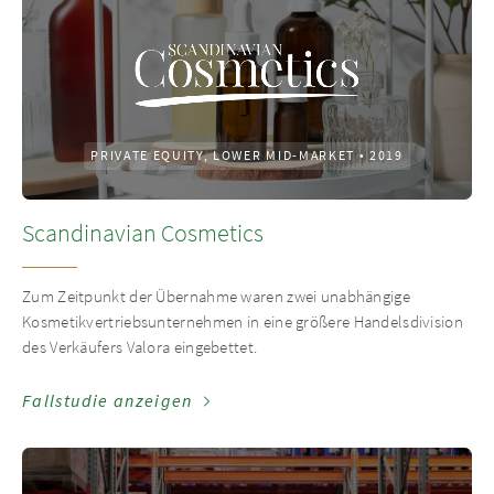
PRIVATE EQUITY, LOWER MID-MARKET
•
2019
Scandinavian Cosmetics
Zum Zeitpunkt der Übernahme waren zwei unabhängige
Kosmetikvertriebsunternehmen in eine größere Handelsdivision
des Verkäufers Valora eingebettet.
Fallstudie anzeigen