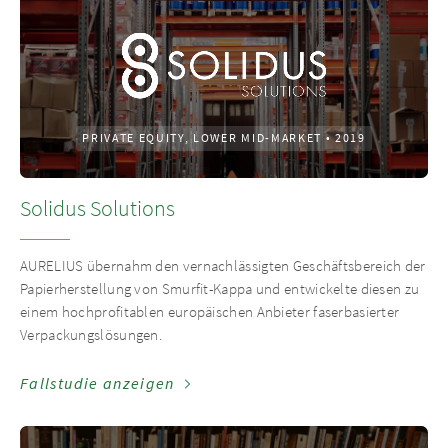
PRIVATE EQUITY, LOWER MID-MARKET
•
2019
Solidus Solutions
AURELIUS übernahm den vernachlässigten Geschäftsbereich der
Papierherstellung von Smurfit-Kappa und entwickelte diesen zu
einem hochprofitablen europäischen Anbieter faserbasierter
Verpackungslösungen.
Fallstudie anzeigen