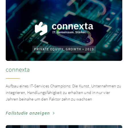
PRIVATE EQUITY, GROWTH
•
2023
connexta
Aufbau eines IT-Services Champions: Die Kunst, Unternehmen zu
integrieren, Handlungsfähigkeit zu erhalten und in nur vier
Jahren beinahe um den Faktor zehn zu wachsen
Fallstudie anzeigen