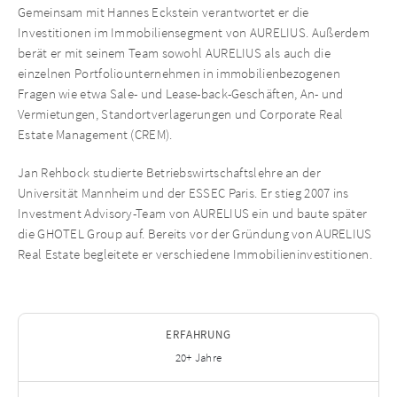
Gemeinsam mit Hannes Eckstein verantwortet er die
Investitionen im Immobiliensegment von AURELIUS. Außerdem
berät er mit seinem Team sowohl AURELIUS als auch die
einzelnen Portfoliounternehmen in immobilienbezogenen
Fragen wie etwa Sale- und Lease-back-Geschäften, An- und
Vermietungen, Standortverlagerungen und Corporate Real
Estate Management (CREM).
Jan Rehbock studierte Betriebswirtschaftslehre an der
Universität Mannheim und der ESSEC Paris. Er stieg 2007 ins
Investment Advisory-Team von AURELIUS ein und baute später
die GHOTEL Group auf. Bereits vor der Gründung von AURELIUS
Real Estate begleitete er verschiedene Immobilieninvestitionen.
ERFAHRUNG
20+ Jahre