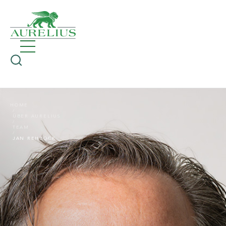
HOME
ÜBER AURELIUS
TEAM
JAN REHBOCK