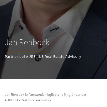
Jan Rehbock
Partner bei AURELIUS Real Estate Advisory
Jan Rehbock ist Vorstandsmitglied und Mitgründer der
AURELIUS Real Estate Advisory.