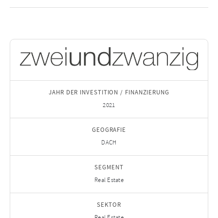
JAHR DER INVESTITION / FINANZIERUNG
2021
GEOGRAFIE
DACH
SEGMENT
Real Estate
SEKTOR
Real Estate