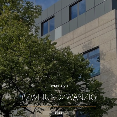
INVESTITION
#ZWEIUNDZWANZIG
2021