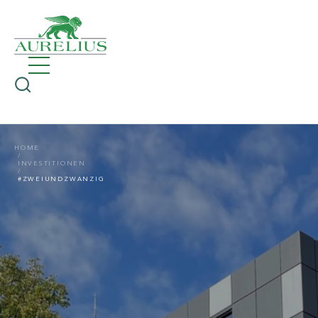
HOME
INVESTITIONEN
#ZWEIUNDZWANZIG