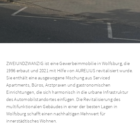
ZWEIUNDZWANZIG ist eine Gewerbeimmobilie in Wolfsburg, die
1996 erbaut und 2021 mit Hilfe von AURELIUS revitalisiert wurde.
Sie enthält eine ausgewogene Mischung aus Serviced
Apartments, Büros, Arztpraxen und gastronomischen
Einrichtungen, die sich harmonisch in die urbane Infrastruktur
des Automobilstandortes einfügen. Die Revitalisierung des
multifunktionalen Gebäudes in einer der besten Lagen in
Wolfsburg schafft einen nachhaltigen Mehrwert für
innerstädtisches Wohnen.