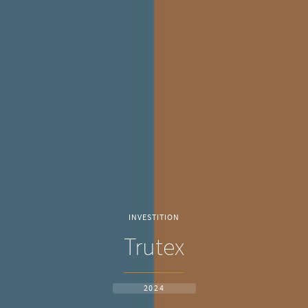
INVESTITION
Trutex
2024