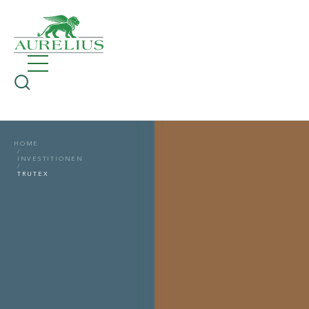
HOME
INVESTITIONEN
TRUTEX