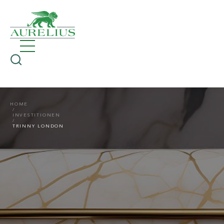
HOME
INVESTITIONEN
TRINNY LONDON