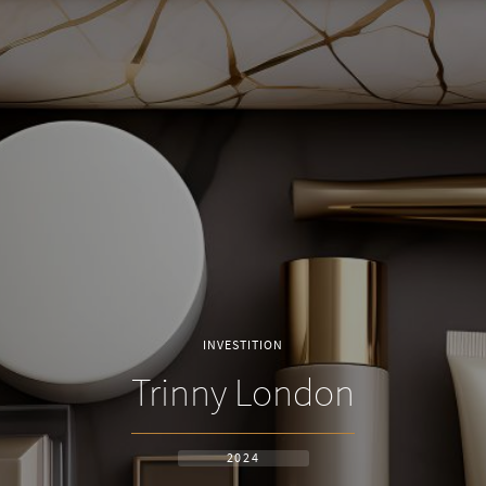
INVESTITION
Trinny London
2024