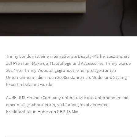
Trinny London ist eine internationale Beauty-Marke, spezialisiert
auf Premium-Make-up, Hautpflege und Accessoires. Trinny wurde
2017 von Trinny Woodall gegründet, einer preisgekrönten
Unternehmerin, die in den 2000er Jahren als Mode- und Styling-
Expertin bekannt wurde.
AURELIUS Finance Company unterstützte das Unternehmen mit
einer maßgeschneiderten, vollständig revolvierenden
Kreditfazilität in Höhe von GBP 15 Mio.