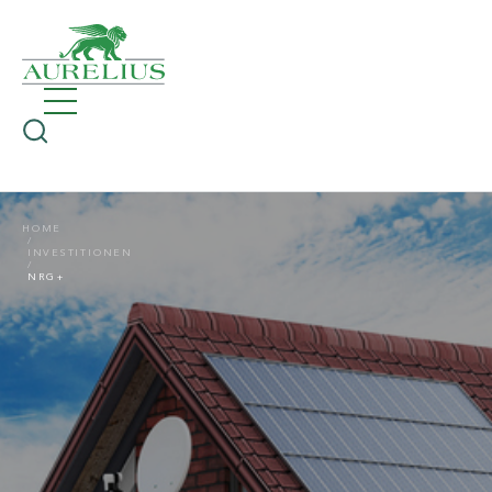
HOME
INVESTITIONEN
NRG+