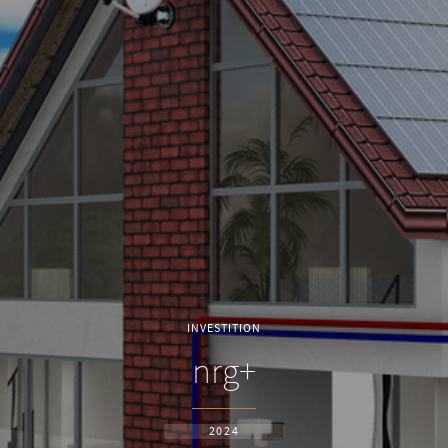
INVESTITION
nrg+
2024