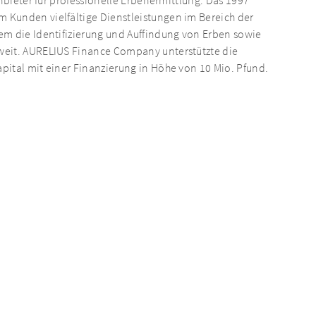
Anbieter für professionelle Erbenermittlung. Das 1997
 Kunden vielfältige Dienstleistungen im Bereich der
em die Identifizierung und Auffindung von Erben sowie
weit. AURELIUS Finance Company unterstützte die
pital mit einer Finanzierung in Höhe von 10 Mio. Pfund.