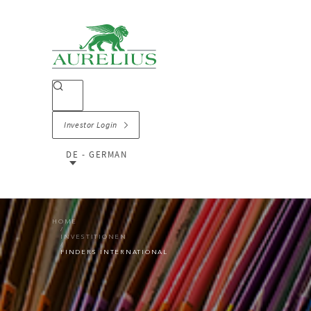
Investor Login
DE - GERMAN
HOME
INVESTITIONEN
FINDERS INTERNATIONAL