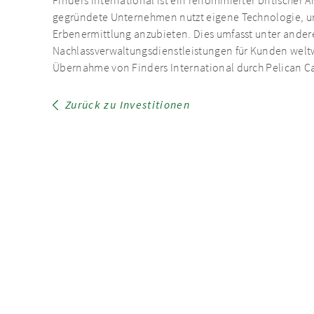
Finders International ist ein renommierter britischer 
gegründete Unternehmen nutzt eigene Technologie, um
Erbenermittlung anzubieten. Dies umfasst unter ander
Nachlassverwaltungsdienstleistungen für Kunden welt
Übernahme von Finders International durch Pelican Ca
Zurück zu Investitionen