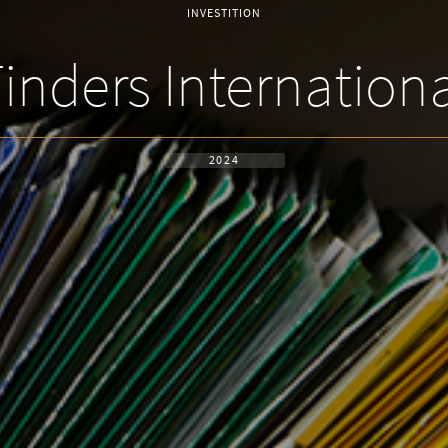
INVESTITION
inders Internation
2024