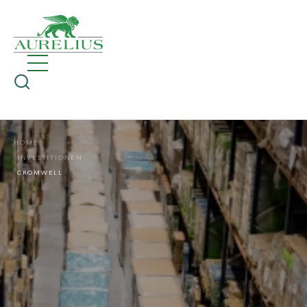
HOME
INVESTITIONEN
CROMWELL