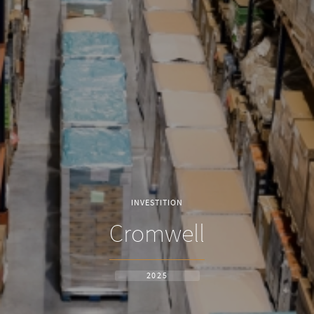
INVESTITION
Cromwell
2025