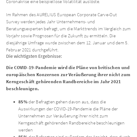
Coronakrise eine beispiellose Volatilität auslöste.
Im Rahmen des AURELIUS European Corporate Carve-Out
Survey werden jedes Jahr Unternehmens- und
Beratungsexperten befragt, um die Markttrends im Vergleich zum
Vorjahr sowie Prognosen für die Zukunft zu ermitteln. Die
diesjährige Umfrage wurde zwischen dem 12. Januar und dem 5.
Februar 2021 durchgeführt.
Die wichtigsten Ergebnisse:
Die COVID-19-Pandemie wird die Pläne von britischen und
europäischen Konzernen zur Veräußerung ihrer nicht zum
Kerngeschäft gehörenden Randbereiche im Jahr 2021
beschleunigen.
85%
der Befragten gehen davon aus, dass die
Auswirkungen der COVID-19-Pandemie die Pläne der
Unternehmen zur Veräußerung ihrer nicht zum
Kerngeschäft gehörenden Randbereiche beschleunigen
werden
der Befragten sind außerdem der Ansicht, dass durch