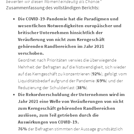
bewerten wir diesen Moment eindeutig als Chance.“
Zusammenfassung des vollständigen Berichts:
Die COVID-19-Pandemie hat die Paradigmen und
wesentlichen Notwendigkeiten europäischer und
britischer Unternehmen hinsichtlich der
Veräußerung von nicht zum Kerngeschäft
gehörenden Randbereichen im Jahr 2021
verschoben.
Geordnet nach Prioritäten verwies die überwiegende
Mehrheit der Befragten auf die Notwendigkeit, sich wieder
92%
auf das Kerngeschäft zu konzentrieren (
), gefolgt vom
69%
Liquiditätsbedarf aufgrund der Pandemie (
) und der
38%
Reduzierung der Schuldenlast (
).
Die Rekordverschuldung der Unternehmen wird im
Jahr 2021 eine Welle von Veräußerungen von nicht
zum Kerngeschäft gehörenden Randbereichen
auslösen, zum Teil getrieben durch die
Auswirkungen von COVID-19.
76%
der Befragten stimmten der Aussage grundsätzlich