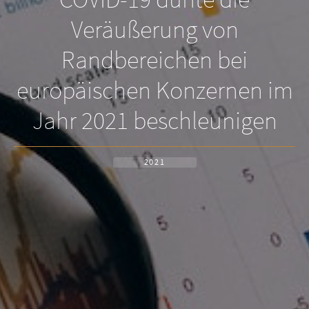
Veräußerung von
Randbereichen bei
europäischen Konzernen im
Jahr 2021 beschleunigen
2021