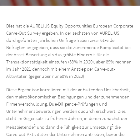
Dies hat die AURELIUS Equity Opportunities European Corporate
Carve-Out Survey ergeben. In der sechsten von AURELIUS
durchgeführten jährlichen Umfrage haben zwar 61% der
Befragten angegeben, dass sie die zunehmende Komplexität bei
der Asset-Bewertung als das größte Hindernis für die
Transaktionstätigkeit einstufen (38% in 2020), aber 89% rechnen
im Jahr 2021 dennoch mit einem Anstieg der Carve-out-
Aktivitäten (gegenüber nur 60% in 2020).
Diese Ergebnisse korrelieren mit der anhaltenden Unsicherheit,
den makroökonomischen Bedingungen und der zunehmenden
Firmenverschuldung. Due-Diligence-Prüfungen und
Unternehmensbewertungen werden dadurch erschwert. Dies
steht im Gegensatz zu früheren Jahren, in denen zunächst der
1
2
Meistbietende
und dann die Fähigkeit zur Umsetzung
die
Carve-out-Aktivitäten der Unternehmen antrieben, bevor die