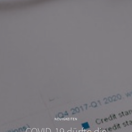
NEUIGKEITEN
COVID-19 dürfte die