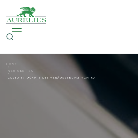
HOME
NEUIGKEITEN
COVID-19 DÜRFTE DIE VERÄUSSERUNG VON RANDBEREICHEN BEI EUROPÄISCHEN KONZERNEN IM JAHR 2021 BESCHLEUNIGEN