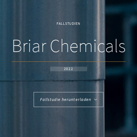
FALLSTUDIEN
Briar Chemicals
2022
Fallstudie herunterladen