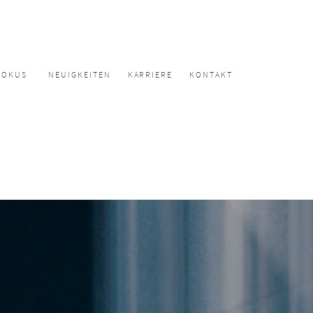
FOKUS
NEUIGKEITEN
KARRIERE
KONTAKT