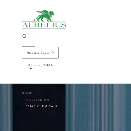
Investor Login
DE - GERMAN
HOME
FALLSTUDIEN
BRIAR CHEMICALS