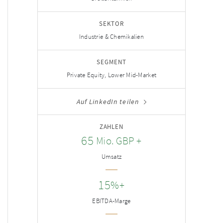
SEKTOR
Industrie & Chemikalien
SEGMENT
Private Equity, Lower Mid-Market
Auf LinkedIn teilen
ZAHLEN
65
Mio. GBP +
Umsatz
15
%+
EBITDA-Marge