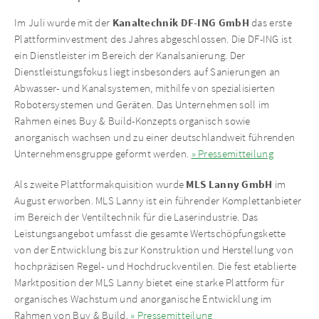
Kanaltechnik DF-ING GmbH
Im Juli wurde mit der
das erste
Plattforminvestment des Jahres abgeschlossen. Die DF-ING ist
ein Dienstleister im Bereich der Kanalsanierung. Der
Dienstleistungsfokus liegt insbesonders auf Sanierungen an
Abwasser- und Kanalsystemen, mithilfe von spezialisierten
Robotersystemen und Geräten. Das Unternehmen soll im
Rahmen eines Buy & Build-Konzepts organisch sowie
anorganisch wachsen und zu einer deutschlandweit führenden
Unternehmensgruppe geformt werden.
» Pressemitteilung
MLS Lanny GmbH
Als zweite Plattformakquisition wurde
im
August erworben. MLS Lanny ist ein führender Komplettanbieter
im Bereich der Ventiltechnik für die Laserindustrie. Das
Leistungsangebot umfasst die gesamte Wertschöpfungskette
von der Entwicklung bis zur Konstruktion und Herstellung von
hochpräzisen Regel- und Hochdruckventilen. Die fest etablierte
Marktposition der MLS Lanny bietet eine starke Plattform für
organisches Wachstum und anorganische Entwicklung im
Rahmen von Buy & Build.
» Pressemitteilung