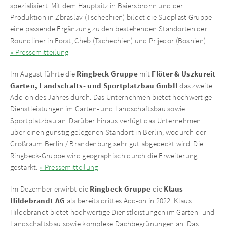
spezialisiert. Mit dem Hauptsitz in Baiersbronn und der
Produktion in Zbraslav (Tschechien) bildet die Südplast Gruppe
eine passende Ergänzung zu den bestehenden Standorten der
Roundliner in Forst, Cheb (Tschechien) und Prijedor (Bosnien).
» Pressemitteilung
Ringbeck Gruppe
Flöter & Uszkureit
Im August führte die
mit
Garten, Landschafts- und Sportplatzbau GmbH
das zweite
Add-on des Jahres durch. Das Unternehmen bietet hochwertige
Dienstleistungen im Garten- und Landschaftsbau sowie
Sportplatzbau an. Darüber hinaus verfügt das Unternehmen
über einen günstig gelegenen Standort in Berlin, wodurch der
Großraum Berlin / Brandenburg sehr gut abgedeckt wird. Die
Ringbeck-Gruppe wird geographisch durch die Erweiterung
gestärkt.
» Pressemitteilung
Ringbeck Gruppe
Klaus
Im Dezember erwirbt die
die
Hildebrandt AG
als bereits drittes Add-on in 2022. Klaus
Hildebrandt bietet hochwertige Dienstleistungen im Garten- und
Landschaftsbau sowie komplexe Dachbegrünungen an. Das