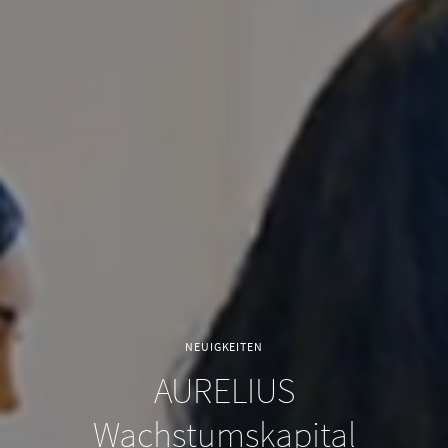
NEUIGKEITEN
AURELIUS
Wachstumskapital