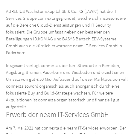
AURELIUS Wachstumskapital SE & Co. KG („AWK“) hat die IT-
Services Gruppe connexta gegründet, welche sich insbesondere
auf die Bereiche Cloud-Dienstleistungen und IT Security
fokussiert. Die Gruppe umfasst neben den bestehenden
Beteiligungen ID.KOM AG und BASYS Bartsch EDV-Systeme
GmbH auch die kürzlich erworbene neam IT-Services GmbH in
Paderborn.
Insgesamt verfügt connexta über fünf Standorte in Kempten,
Augsburg, Bremen, Paderborn und Wiesbaden und erzielt einen
Umsatz von gut € 50 Mio. Aufbauend auf dieser Marktposition will
connexta sowohl organisch als auch anorganisch durch eine
fokussierte Buy and Build-Strategie wachsen. Für weitere
Akquisitionen ist connexta organisatorisch und finanziell gut
aufgestellt.
Erwerb der neam IT-Services GmbH
Am 7. Mai 2021 hat connexta die neam IT-Services erworben. Der