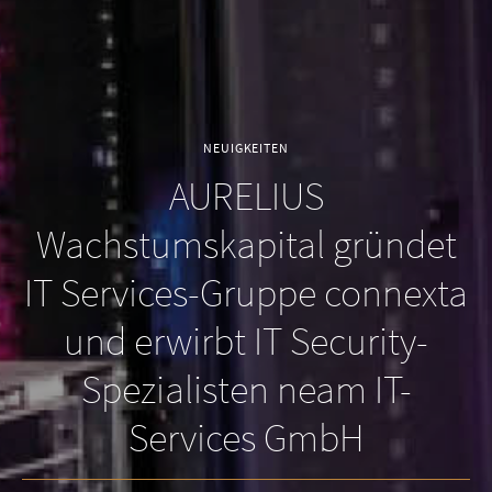
NEUIGKEITEN
AURELIUS
Wachstumskapital gründet
IT Services-Gruppe connexta
und erwirbt IT Security-
Spezialisten neam IT-
Services GmbH