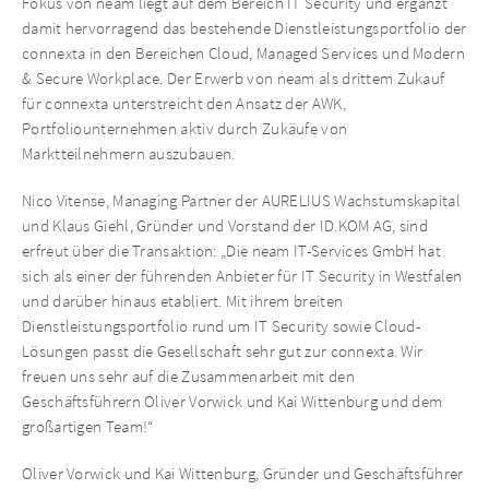
Fokus von neam liegt auf dem Bereich IT Security und ergänzt
damit hervorragend das bestehende Dienstleistungsportfolio der
connexta in den Bereichen Cloud, Managed Services und Modern
& Secure Workplace. Der Erwerb von neam als drittem Zukauf
für connexta unterstreicht den Ansatz der AWK,
Portfoliounternehmen aktiv durch Zukäufe von
Marktteilnehmern auszubauen.
Nico Vitense, Managing Partner der AURELIUS Wachstumskapital
und Klaus Giehl, Gründer und Vorstand der ID.KOM AG, sind
erfreut über die Transaktion: „Die neam IT-Services GmbH hat
sich als einer der führenden Anbieter für IT Security in Westfalen
und darüber hinaus etabliert. Mit ihrem breiten
Dienstleistungsportfolio rund um IT Security sowie Cloud-
Lösungen passt die Gesellschaft sehr gut zur connexta. Wir
freuen uns sehr auf die Zusammenarbeit mit den
Geschäftsführern Oliver Vorwick und Kai Wittenburg und dem
großartigen Team!“
Oliver Vorwick und Kai Wittenburg, Gründer und Geschäftsführer