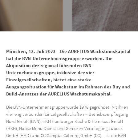
München, 13. Juli 2023 – Die AURELIUS Wachstumskapital
hat die BVN-Unternehmensgruppe erworben. Die
Akquisition der regional führenden BVN-
Unternehmensgruppe, inklusive der vier
Einzelgesellschaften, bietet eine starke
Ausgangssituation für Wachstum im Rahmen des Buy and
Build-Ansatzes der AURELIUS Wachstumskapital.
Die BVN-Unternehmensgruppe wurde 1978 gegründet. Mit ihren
vier eng verbunden Einzelgesellschaften – Betriebsverpflegung
Nord GmbH (BVN), HKH Hamburger Küche & Heimkost GmbH
(HKH), Hanse Menü-Dienst und Senioren-Verpflegung Lübeck
GmbH (HMD) und CC Campus Catering GmbH (CC) – ist die BVN