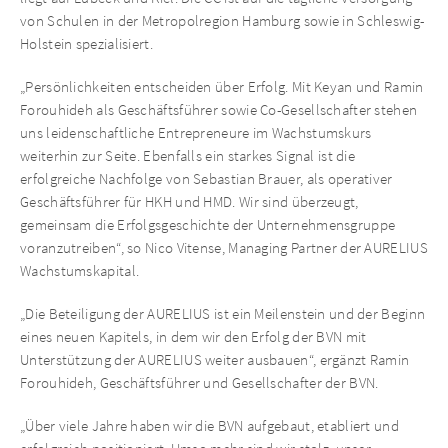
von Schulen in der Metropolregion Hamburg sowie in Schleswig-
Holstein spezialisiert.
„Persönlichkeiten entscheiden über Erfolg. Mit Keyan und Ramin
Forouhideh als Geschäftsführer sowie Co-Gesellschafter stehen
uns leidenschaftliche Entrepreneure im Wachstumskurs
weiterhin zur Seite. Ebenfalls ein starkes Signal ist die
erfolgreiche Nachfolge von Sebastian Brauer, als operativer
Geschäftsführer für HKH und HMD. Wir sind überzeugt,
gemeinsam die Erfolgsgeschichte der Unternehmensgruppe
voranzutreiben“, so Nico Vitense, Managing Partner der AURELIUS
Wachstumskapital.
„Die Beteiligung der AURELIUS ist ein Meilenstein und der Beginn
eines neuen Kapitels, in dem wir den Erfolg der BVN mit
Unterstützung der AURELIUS weiter ausbauen“, ergänzt Ramin
Forouhideh, Geschäftsführer und Gesellschafter der BVN.
„Über viele Jahre haben wir die BVN aufgebaut, etabliert und