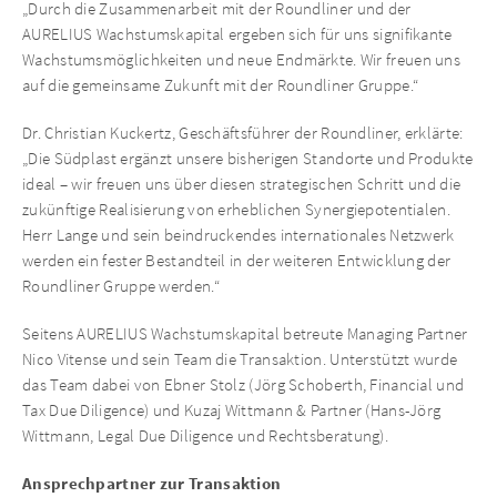
„Durch die Zusammenarbeit mit der Roundliner und der
AURELIUS Wachstumskapital ergeben sich für uns signifikante
Wachstumsmöglichkeiten und neue Endmärkte. Wir freuen uns
auf die gemeinsame Zukunft mit der Roundliner Gruppe.“
Dr. Christian Kuckertz, Geschäftsführer der Roundliner, erklärte:
„Die Südplast ergänzt unsere bisherigen Standorte und Produkte
ideal – wir freuen uns über diesen strategischen Schritt und die
zukünftige Realisierung von erheblichen Synergiepotentialen.
Herr Lange und sein beindruckendes internationales Netzwerk
werden ein fester Bestandteil in der weiteren Entwicklung der
Roundliner Gruppe werden.“
Seitens AURELIUS Wachstumskapital betreute Managing Partner
Nico Vitense und sein Team die Transaktion. Unterstützt wurde
das Team dabei von Ebner Stolz (Jörg Schoberth, Financial und
Tax Due Diligence) und Kuzaj Wittmann & Partner (Hans-Jörg
Wittmann, Legal Due Diligence und Rechtsberatung).
Ansprechpartner zur Transaktion