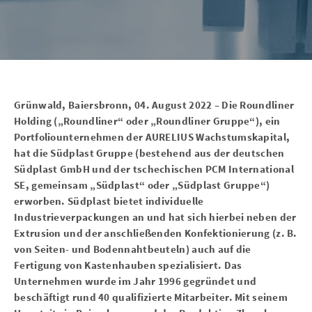
Grünwald, Baiersbronn, 04. August 2022 – Die Roundliner
Holding („Roundliner“ oder „Roundliner Gruppe“), ein
Portfoliounternehmen der AURELIUS Wachstumskapital,
hat die Südplast Gruppe (bestehend aus der deutschen
Südplast GmbH und der tschechischen PCM International
SE, gemeinsam „Südplast“ oder „Südplast Gruppe“)
erworben. Südplast bietet individuelle
Industrieverpackungen an und hat sich hierbei neben der
Extrusion und der anschließenden Konfektionierung (z. B.
von Seiten- und Bodennahtbeuteln) auch auf die
Fertigung von Kastenhauben spezialisiert. Das
Unternehmen wurde im Jahr 1996 gegründet und
beschäftigt rund 40 qualifizierte Mitarbeiter. Mit seinem