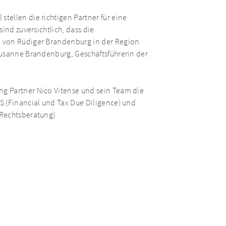
ellen die richtigen Partner für eine
ind zuversichtlich, dass die
 von Rüdiger Brandenburg in der Region
Susanne Brandenburg, Geschäftsführerin der
g Partner Nico Vitense und sein Team die
S (Financial und Tax Due Diligence) und
Rechtsberatung).