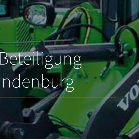
eteiligung
randenburg