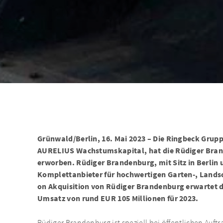
Grünwald/Berlin, 16. Mai 2023 – Die Ringbeck Grup
AURELIUS Wachstumskapital, hat die Rüdiger Bra
erworben. Rüdiger Brandenburg, mit Sitz in Berlin u
Komplettanbieter für hochwertigen Garten-, Landsc
on Akquisition von Rüdiger Brandenburg erwartet 
Umsatz von rund EUR 105 Millionen für 2023.