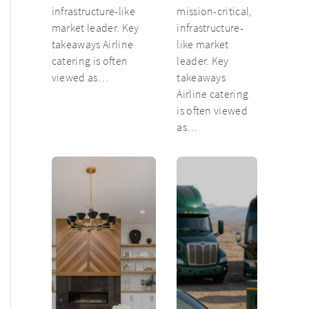
infrastructure-like
mission-critical,
market leader. Key
infrastructure-
takeaways Airline
like market
catering is often
leader. Key
viewed as…
takeaways
Airline catering
is often viewed
as…