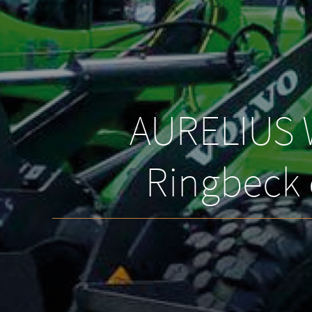
AURELIUS 
Ringbeck 