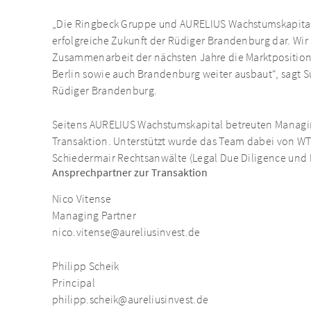
„Die Ringbeck Gruppe und AURELIUS Wachstumskapital st
erfolgreiche Zukunft der Rüdiger Brandenburg dar. Wir s
Zusammenarbeit der nächsten Jahre die Marktposition
Berlin sowie auch Brandenburg weiter ausbaut“, sagt 
Rüdiger Brandenburg.
Seitens AURELIUS Wachstumskapital betreuten Managin
Transaktion. Unterstützt wurde das Team dabei von WT
Schiedermair Rechtsanwälte (Legal Due Diligence und 
Ansprechpartner zur Transaktion
Nico Vitense
Managing Partner
nico.vitense@aureliusinvest.de
Philipp Scheik
Principal
philipp.scheik@aureliusinvest.de