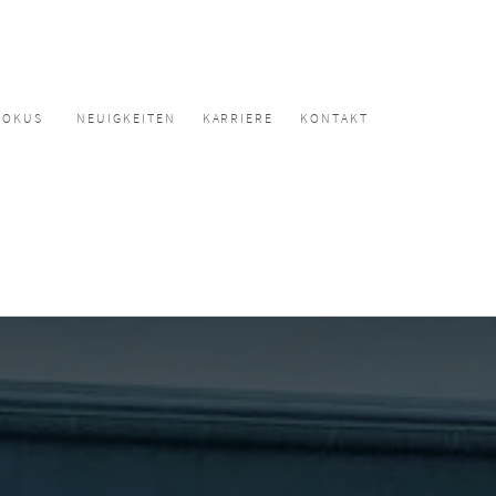
FOKUS
NEUIGKEITEN
KARRIERE
KONTAKT