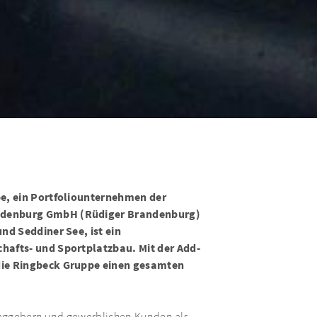
pe, ein Portfoliounternehmen der
ndenburg GmbH (Rüdiger Brandenburg)
nd Seddiner See, ist ein
hafts- und Sportplatzbau. Mit der Add-
die Ringbeck Gruppe einen gesamten