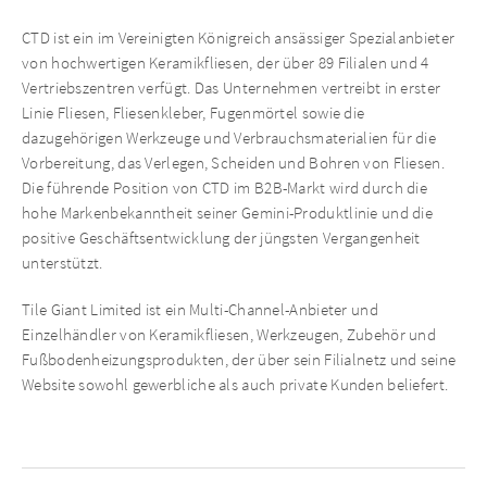
CTD ist ein im Vereinigten Königreich ansässiger Spezialanbieter
von hochwertigen Keramikfliesen, der über 89 Filialen und 4
Vertriebszentren verfügt. Das Unternehmen vertreibt in erster
Linie Fliesen, Fliesenkleber, Fugenmörtel sowie die
dazugehörigen Werkzeuge und Verbrauchsmaterialien für die
Vorbereitung, das Verlegen, Scheiden und Bohren von Fliesen.
Die führende Position von CTD im B2B-Markt wird durch die
hohe Markenbekanntheit seiner Gemini-Produktlinie und die
positive Geschäftsentwicklung der jüngsten Vergangenheit
unterstützt.
Tile Giant Limited ist ein Multi-Channel-Anbieter und
Einzelhändler von Keramikfliesen, Werkzeugen, Zubehör und
Fußbodenheizungsprodukten, der über sein Filialnetz und seine
Website sowohl gewerbliche als auch private Kunden beliefert.