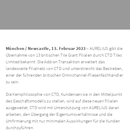
München / Newcastle, 13. Februar 2023
– AURELIUS gibt die
Übernahme von 13 britischen Tile Giant Filialen durch CTD Tiles
Limited bekannt. Die Add-on Transaktion erweitert das
landesweite Filialnetz von CTD und unterstreicht das Bestreben,
einer der führenden britischen Omnichannel-Fliesenfachhändler
zu sein.
Die Kernphilosophie von CTD, Kundenservice in den Mittelpunkt
des Geschäftsmodells zu stellen, wird auf diese neuen Filialen
ausgeweitet. CTD wird mit Unterstützung von AURELIUS daran
arbeiten, den Übergang der Eigentumsverhältnisse und die
Umfirmierung mit nur minimalen Auswirkungen für die Kunden
durchzuführen.