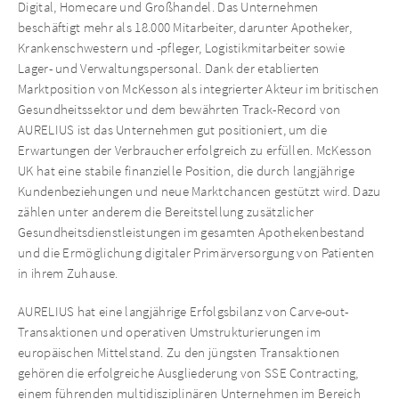
Digital, Homecare und Großhandel. Das Unternehmen
beschäftigt mehr als 18.000 Mitarbeiter, darunter Apotheker,
Krankenschwestern und -pfleger, Logistikmitarbeiter sowie
Lager- und Verwaltungspersonal. Dank der etablierten
Marktposition von McKesson als integrierter Akteur im britischen
Gesundheitssektor und dem bewährten Track-Record von
AURELIUS ist das Unternehmen gut positioniert, um die
Erwartungen der Verbraucher erfolgreich zu erfüllen. McKesson
UK hat eine stabile finanzielle Position, die durch langjährige
Kundenbeziehungen und neue Marktchancen gestützt wird. Dazu
zählen unter anderem die Bereitstellung zusätzlicher
Gesundheitsdienstleistungen im gesamten Apothekenbestand
und die Ermöglichung digitaler Primärversorgung von Patienten
in ihrem Zuhause.
AURELIUS hat eine langjährige Erfolgsbilanz von Carve-out-
Transaktionen und operativen Umstrukturierungen im
europäischen Mittelstand. Zu den jüngsten Transaktionen
gehören die erfolgreiche Ausgliederung von SSE Contracting,
einem führenden multidisziplinären Unternehmen im Bereich