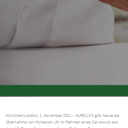
München/London, 1. November 2021 – AURELIUS gibt heute die
Übernahme von McKesson UK im Rahmen eines Carve-outs aus