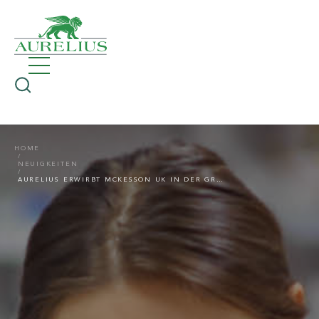
HOME
NEUIGKEITEN
AURELIUS ERWIRBT MCKESSON UK IN DER GRÖSSTEN TRANSAKTION SEINER UNTERNEHMENSGESCHICHTE