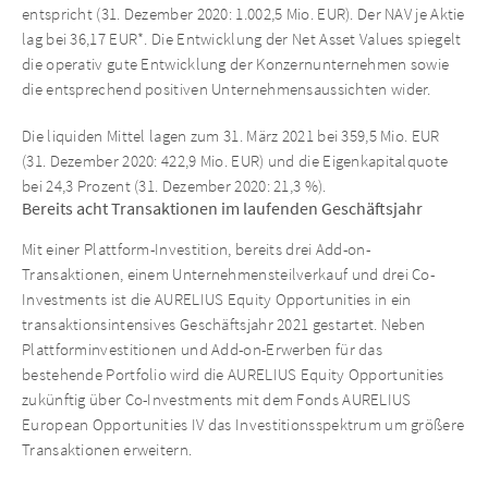
entspricht (31. Dezember 2020: 1.002,5 Mio. EUR). Der NAV je Aktie
lag bei 36,17 EUR*. Die Entwicklung der Net Asset Values spiegelt
die operativ gute Entwicklung der Konzernunternehmen sowie
die entsprechend positiven Unternehmensaussichten wider.
Die liquiden Mittel lagen zum 31. März 2021 bei 359,5 Mio. EUR
(31. Dezember 2020: 422,9 Mio. EUR) und die Eigenkapitalquote
bei 24,3 Prozent (31. Dezember 2020: 21,3 %).
Bereits acht Transaktionen im laufenden Geschäftsjahr
Mit einer Plattform-Investition, bereits drei Add-on-
Transaktionen, einem Unternehmensteilverkauf und drei Co-
Investments ist die AURELIUS Equity Opportunities in ein
transaktionsintensives Geschäftsjahr 2021 gestartet. Neben
Plattforminvestitionen und Add-on-Erwerben für das
bestehende Portfolio wird die AURELIUS Equity Opportunities
zukünftig über Co-Investments mit dem Fonds AURELIUS
European Opportunities IV das Investitionsspektrum um größere
Transaktionen erweitern.