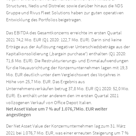
Structures, Nedis und Distrelec sowie darüber hinaus die NDS
Gruppe und Rivus Fleet Solutions haben zur guten operativen
Entwicklung des Portfolios beigetragen.
Das EBITDA des Gesamtkonzerns erreichte im ersten Quartal
2021 74,2 Mio. EUR (Q1 2020: 122,7 Mio. EUR). Darin sind keine
Erträge aus der Auflösung negativer Unterschiedsbeträge aus der
Kapitalkonsolidierung („bargain purchase“) enthalten (Q1 2020:
71,6 Mio. EUR). Die Restrukturierungs- und Einmalaufwendungen
für die Neuausrichtung der Konzernunternehmen lagen mit 19,3
Mio. EUR deutlich unter dem Vergleichswert des Vorjahres in
Höhe von 25,7 Mio. EUR. Das Ergebnis aus
Unternehmensverkäufen betrug 37,8 Mio. EUR (Q1 2020: 52,0 Mio.
EUR). Es enthält unter anderem den im ersten Quartal 2021
vollzogenen Verkauf von Office Depot Italien.
Net Asset Value um 7 % auf 1.076,7Mio. EUR weiter
angestiegen
Der Net Asset Value der Konzernunternehmen lag zum 31. März
2021 bei 1.076,7 Mio. EUR, was einer erneuten Steigerung um 7 %