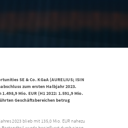
rtunities SE & Co. KGaA (AURELIUS; ISIN
abschluss zum ersten Halbjahr 2023.
1.498,9 Mio. EUR (H1 2022: 1.591,9 Mio.
führten Geschäftsbereichen betrug
jahres 2023 blieb mit 135,0 Mio. EUR nahezu