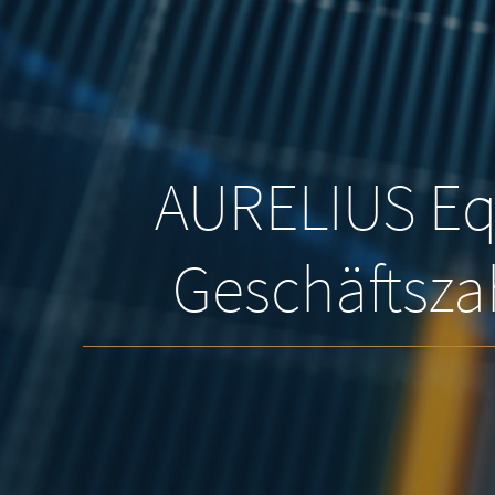
AURELIUS Equ
Geschäftszah