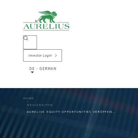
Investor Login
DE - GERMAN
HOME
NEUIGKEITEN
AURELIUS EQUITY OPPORTUNITIES VERÖFFENTLICHT GESCHÄFTSZAHLEN FÜR DAS ERSTE HALBJAHR 2023