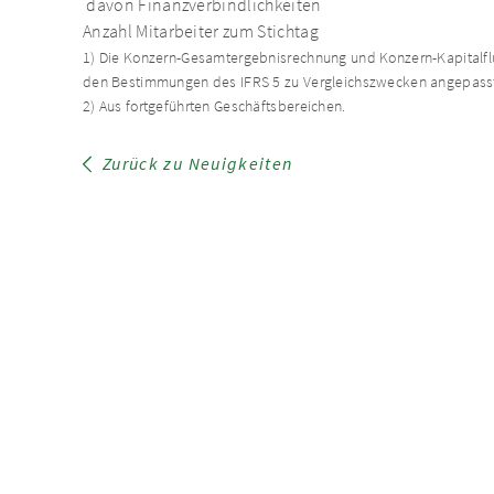
davon Finanzverbindlichkeiten
Anzahl Mitarbeiter zum Stichtag
1) Die Konzern-Gesamtergebnisrechnung und Konzern-Kapitalf
den Bestimmungen des IFRS 5 zu Vergleichszwecken angepass
2) Aus fortgeführten Geschäftsbereichen.
Zurück zu Neuigkeiten