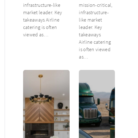
infrastructure-like
mission-critical,
market leader. Key
infrastructure-
takeaways Airline
like market
catering is often
leader. Key
viewed as…
takeaways
Airline catering
is often viewed
as…