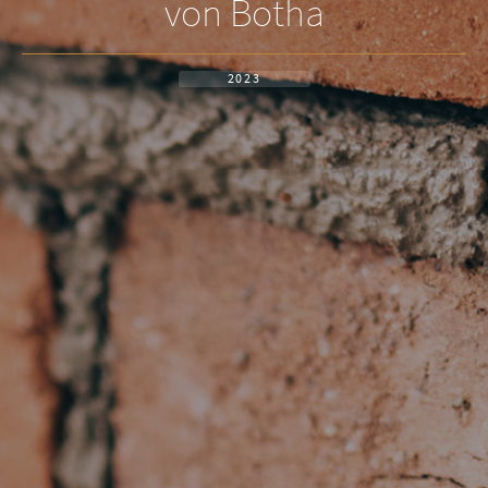
von Botha
2023