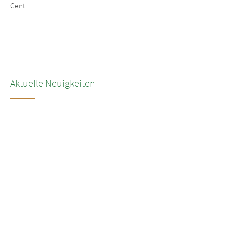
Gent.
Aktuelle Neuigkeiten
NEUIGKEITEN
•
2026