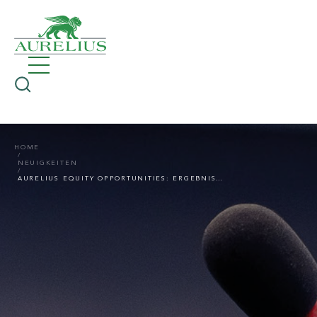
HOME
NEUIGKEITEN
AURELIUS EQUITY OPPORTUNITIES: ERGEBNISSE DER ORDENTLICHEN HAUPTVERSAMMLUNG 2022