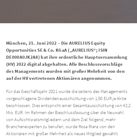
München, 21. Juni 2022 – Die AURELIUS Equity
Opportunities SE & Co. KGaA („AURELIUS“; ISIN
DE000A0JK2A8) hat ihre ordentliche Hauptversammlung
(HV) 2022 digital abgehalten. Alle Beschlussvorschläge
des Managements wurden mit großer Mehrheit von den
auf der HV vertretenen Aktionären angenommen.
Für das Geschäftsjahr 2021 wurde die seitens des Managements
vorgeschlagene Dividendenausschüttung von 1,50 EUR je Aktie
beschlossen. Dies entspricht einer Gesamtausschüttung von 42,2
Mio. EUR. Im Rahmen der Beschlussfassung über die Neuwahl
von Aufsichtsratsmitgliedern und dem Ziel folgend, mehr
Branchenexperten zu berufen, wurde Rosa Riera von den
Aktionären mit großer Mehrheit als neues Mitglied gewählt.