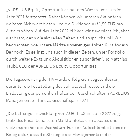
„AURELIUS Equity Opportunities hat den Wachstumskurs im
Jahr 2021 fortgesetzt. Daher können wir unseren Aktionären
weiteren Mehrwert bieten und die Dividende auf 1,50 EUR pro
Aktie erhöhen. Auf das Jahr 2022 blicken wir zuversichtlich, aber
wachsam, denn die aktuellen Zeiten sind anspruchsvoll. Wir
beobachten, wie unsere Märkte unseren gewählten Kurs ändern.
Dennoch: Es gelingt uns auch in diesen Zeiten, unser Portfolio
durch weitere Exits und Akquisitionen zu schärfen“, so Matthias
Täubl, CEO der AURELIUS Equity Opportunities.
Die Tagesordnung der HV wurde erfolgreich abgeschlossen,
darunter die Feststellung des Jahresabschlusses und die
Entlastung der persönlich haftenden Gesellschafterin AURELIUS
Management SE für das Geschäftsjahr 2021.
„Die bisherige Entwicklung von AURELIUS im Jahr 2022 zeigt
trotz des krisenbehafteten Marktumfelds ein robustes und
vielversprechendes Wachstum. Für den Aufsichtsrat ist dies ein
Beleg dafür, dass die Strategie des Managements in der