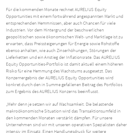
Für die kommenden Monate rechnet AURELIUS Equity
Opportunities mit einem fortwährend angespannten Markt und
entsprechenden Hemmnissen, aber auch Chancen für viele
Industrien. Vor dem Hintergrund der beschwerlichen
geopolitischen sowie ökonomischen Welt- und Marktlage ist zu
erwarten, dass Preissteigerungen für Energie sowie Rohstoffe
ebenso anhalten, wie auch Zinserhöhungen, Störungen der
Lieferketten und ein Anstieg der Inflationsrate. Das AURELIUS
Equity Opportunities-Portfolio ist damit aktuell einem höheren
Risiko für eine Hemmung des Wachstums ausgesetzt. Das
Konzernergebnis der AURELIUS Equity Opportunities wird
konkret durch den in Summe gefallenen Beitrag des Portfolios
zum Ergebnis des AURELIUS Konzerns beeinflusst.
„Mehr denn je setzen wir auf Wachsamkeit. Die belastende
makroökonomische Situation wird das Transaktionsumfeld in
den kommenden Monaten verstärkt dämpfen. Für unsere
Unternehmen sind wir mit unseren operativen Spezialisten daher
intensiv im Einsatz. Einen Handlungsdruck für weitere