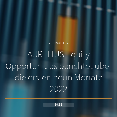
NEUIGKEITEN
AURELIUS Equity
Opportunities berichtet über
die ersten neun Monate
2022
2022