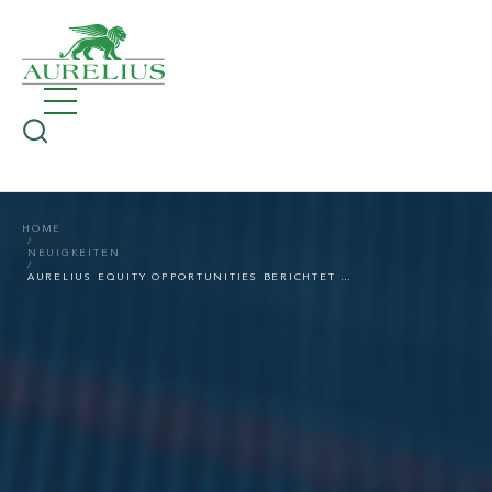
HOME
NEUIGKEITEN
AURELIUS EQUITY OPPORTUNITIES BERICHTET ÜBER DIE ERSTEN NEUN MONATE 2022