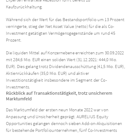
Kaufzurückhaltung.
Während sich der Wert für das Bestandsportfolio um 13 Prozent
verringerte, stieg der Net Asset Value (netto) für die als Co-
Investment getätigten Vermögensgegenstände um rund 45
Prozent.
Die liquiden Mittel auf Konzernebene erreichten zum 30.09.2022
mit 284,6 Mio. EUR einen soliden Wert (31.12.2021: 444,0 Mio.
EUR). Dies gelang trotz Dividendenausschüttung (41,5 Mio. EUR),
Aktienrückkäufen (35,0 Mio. EUR) und aktiver
Investitionstätigkeit insbesondere im Segment der Co-
Investments.
Rückblick auf Transaktionstätigkeit, trotz unsicherem
Marktumfeld
Das Marktumfeld der ersten neun Monate 2022 war von
Anpassung und Unsicherheit geprägt. AURELIUS Equity
Opportunities gelangen dennoch sieben Add-on-Akquisitionen
für bestehende Portfoliounternehmen, fünf Co-Investments