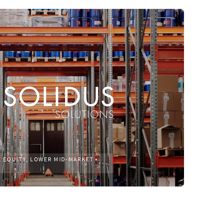
E EQUITY, LOWER MID-MARKET
•