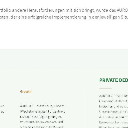
folio andere Herausforderungen mit sich bringt, wurde das AUROM s
ten, der eine erfolgreiche Implementierung in der jeweiligen Situa