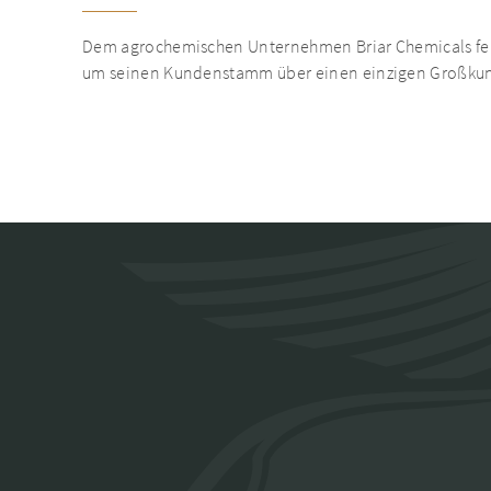
Dem agrochemischen Unternehmen Briar Chemicals fehl
um seinen Kundenstamm über einen einzigen Großkund