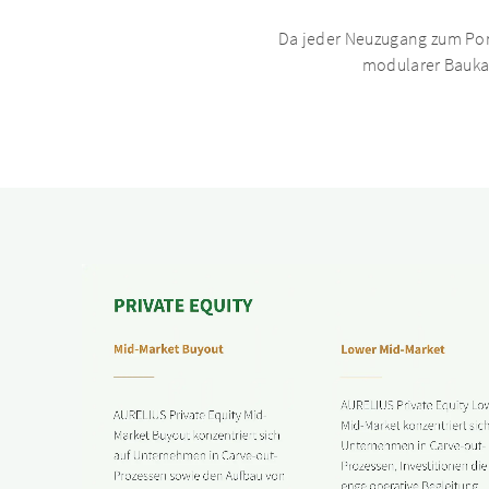
Da jeder Neuzugang zum Port
modularer Baukas