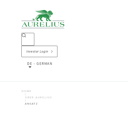
Investor Login
DE - GERMAN
HOME
ÜBER AURELIUS
ANSATZ