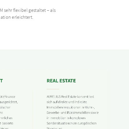
ehr flexibel gestaltet – als
tion erleichtert.