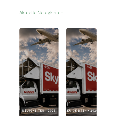
Aktuelle Neuigkeiten
NEUIGKEITEN
•
2026
NEUIGKEITEN
•
2026