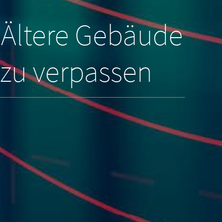
 Ältere Gebäude
 zu verpassen