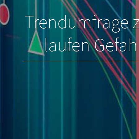
Trendumfrage z
laufen Gefah