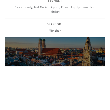
SEGMENT
Private Equity, Mid-Market Buyout, Private Equity, Lower Mid-
Market
STANDORT
München
LINKEDIN
zurück zum Team