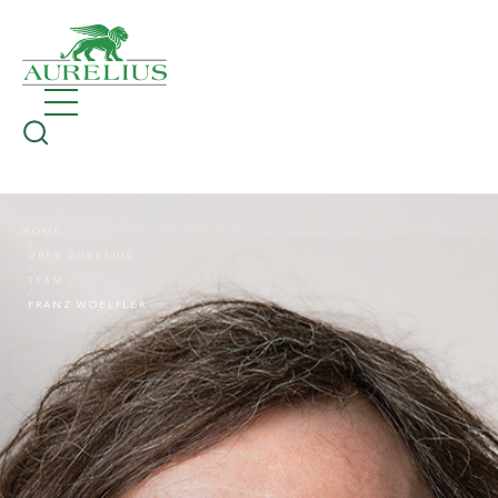
HOME
ÜBER AURELIUS
TEAM
FRANZ WOELFLER