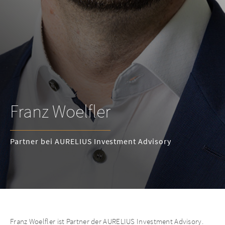
Franz Woelfler
Partner bei AURELIUS Investment Advisory
Franz Woelfler ist Partner der AURELIUS Investment Advisory.