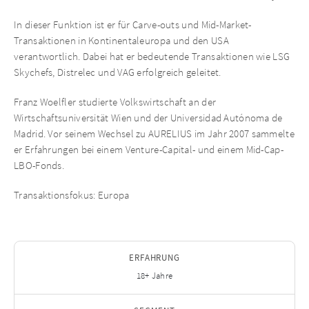
In dieser Funktion ist er für Carve-outs und Mid-Market-
Transaktionen in Kontinentaleuropa und den USA
verantwortlich. Dabei hat er bedeutende Transaktionen wie LSG
Skychefs, Distrelec und VAG erfolgreich geleitet.
Franz Woelfler studierte Volkswirtschaft an der
Wirtschaftsuniversität Wien und der Universidad Autónoma de
Madrid. Vor seinem Wechsel zu AURELIUS im Jahr 2007 sammelte
er Erfahrungen bei einem Venture-Capital- und einem Mid-Cap-
LBO-Fonds.
Transaktionsfokus: Europa
ERFAHRUNG
18+ Jahre