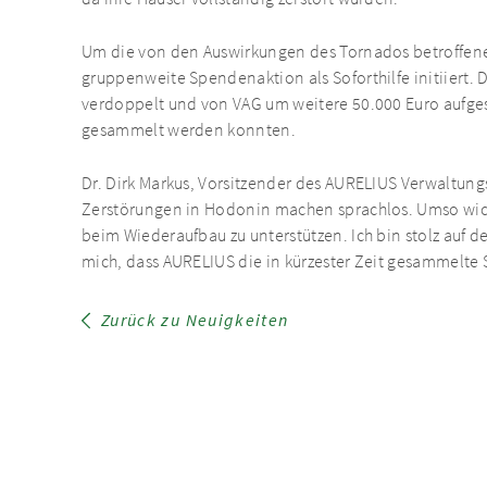
Um die von den Auswirkungen des Tornados betroffenen
gruppenweite Spendenaktion als Soforthilfe initiiert
verdoppelt und von VAG um weitere 50.000 Euro aufge
gesammelt werden konnten.
Dr. Dirk Markus, Vorsitzender des AURELIUS Verwaltungs
Zerstörungen in Hodonin machen sprachlos. Umso wicht
beim Wiederaufbau zu unterstützen. Ich bin stolz auf de
mich, dass AURELIUS die in kürzester Zeit gesammel
Zurück zu Neuigkeiten