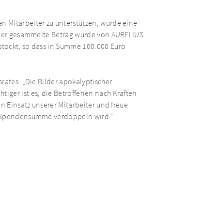
 Mitarbeiter zu unterstützen, wurde eine
. Der gesammelte Betrag wurde von AURELIUS
stockt, so dass in Summe 100.000 Euro
rates: „Die Bilder apokalyptischer
iger ist es, die Betroffenen nach Kräften
n Einsatz unserer Mitarbeiter und freue
te Spendensumme verdoppeln wird.“