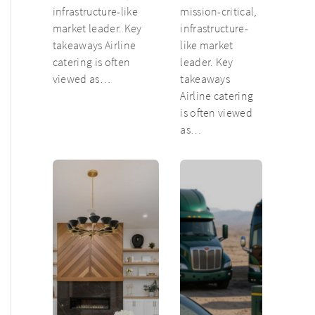
infrastructure-like
mission-critical,
market leader. Key
infrastructure-
takeaways Airline
like market
catering is often
leader. Key
viewed as…
takeaways
Airline catering
is often viewed
as…