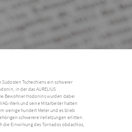
m Südosten Tschechiens ein schwerer
odonin, in der das AURELIUS
iche Bewohner Hodonins wurden dabei
 VAG-Werk und seine Mitarbeiter hatten
 um wenige hundert Meter und es blieb
hörigen schwerere Verletzungen erlitten.
ch die Einwirkung des Tornados obdachlos,