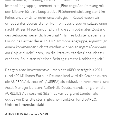
Immobiliengruppe, kommentiert: „Eine enge Abstimmung mit
den Mietern für eine kooperative Flächenentwicklung steht im
Fokus unserer Unternehmensstrategie. In Kassel haben wir
erneut unter Beweis stellen können, dass dieser Ansatz zu einer
nachhaltigen Mieterbindung führt, die zum optimalen Zustand
des Gebäudes wesentlich beiträgt.“ Hannes Eckstein, ebenfalls
Founding Partner der AURELIUS Immobiliengruppe, ergänzt: „In
einem kommenden Schritt werden wir Sanierungsmaßnahmen
am Objekt durchführen, um die Attraktivität des Gebäudes zu
erhöhen. So leisten wir einen Beitrag zu mehr Nachhaltigkeit.“
Das geplante Investmentvolumen der AREO beträgt bis 2024
rund 400 Millionen Euro. In Deutschland wird die Gruppe durch
die AUREPA Advisors AG (AUREPA) als exklusiver Investment- und
Asset-Manager beraten. Außerhalb Deutschlands fungieren die
AURELIUS Advisors mit Sitz in Luxemburg und London als
exklusiver Dienstleister in gleicher Funktion für die AREO.
Unternehmenskontakt
AURELIUS Advisors SARL