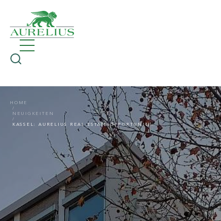
HOME
NEUIGKEITEN
KASSEL: AURELIUS REAL ESTATE OPPORTUNITIES VERMIETET 1.500 QUADRATMETER AN KANZLEI LUDEWIG + SOZIEN