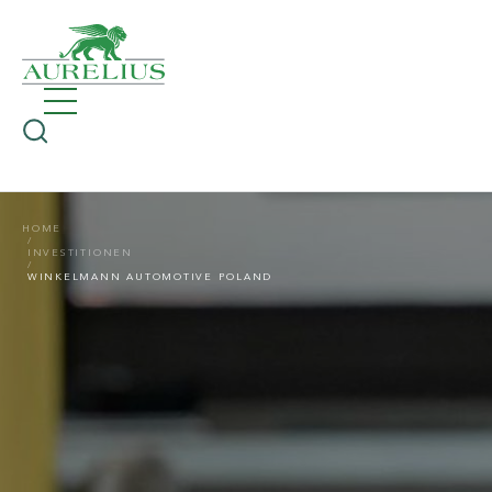
HOME
INVESTITIONEN
WINKELMANN AUTOMOTIVE POLAND