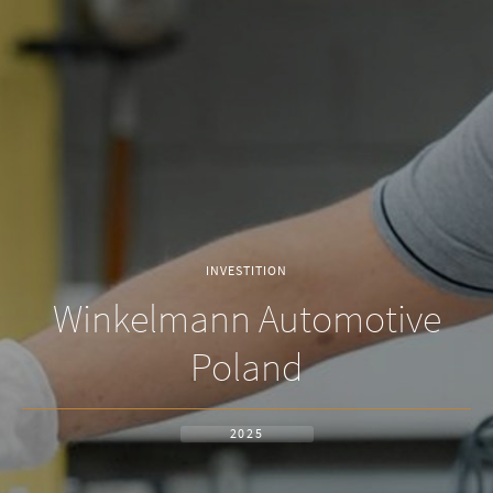
INVESTITION
Winkelmann Automotive
Poland
2025