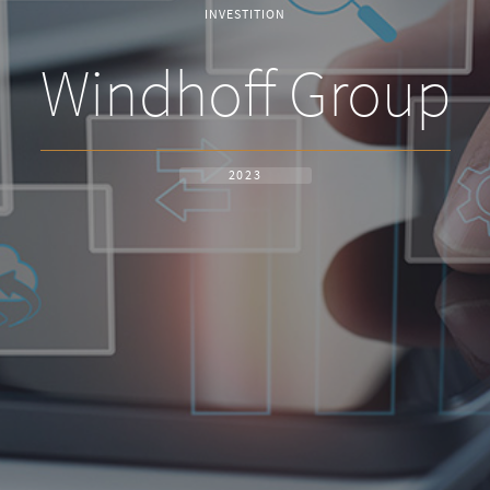
INVESTITION
Windhoff Group
2023