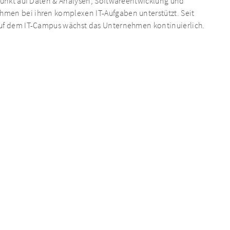
rpunkt auf Daten & Analysen, Softwareentwicklung und
men bei ihren komplexen IT-Aufgaben unterstützt. Seit
auf dem IT-Campus wächst das Unternehmen kontinuierlich.