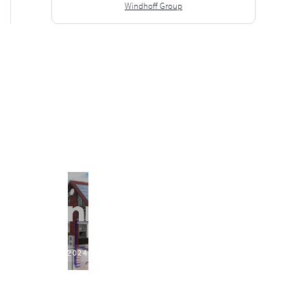
Windhoff Group
2024