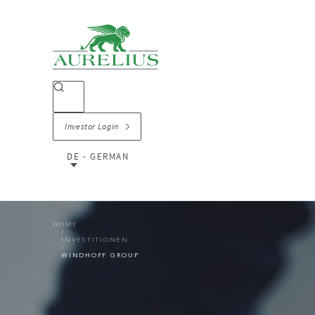
Investor Login
DE - GERMAN
HOME
INVESTITIONEN
WINDHOFF GROUP