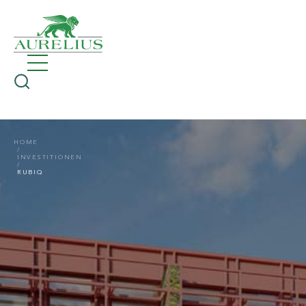
HOME
INVESTITIONEN
RUBIQ