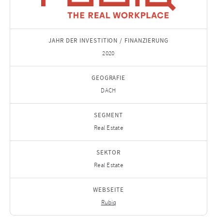
JAHR DER INVESTITION / FINANZIERUNG
2020
GEOGRAFIE
DACH
SEGMENT
Real Estate
SEKTOR
Real Estate
WEBSEITE
Rubiq