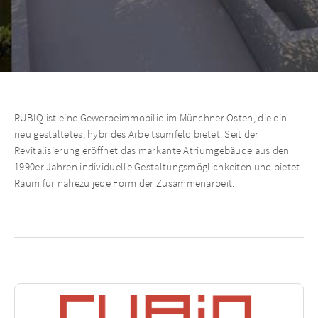
RUBIQ ist eine Gewerbeimmobilie im Münchner Osten, die ein
neu gestaltetes, hybrides Arbeitsumfeld bietet. Seit der
Revitalisierung eröffnet das markante Atriumgebäude aus den
1990er Jahren individuelle Gestaltungsmöglichkeiten und bietet
Raum für nahezu jede Form der Zusammenarbeit.