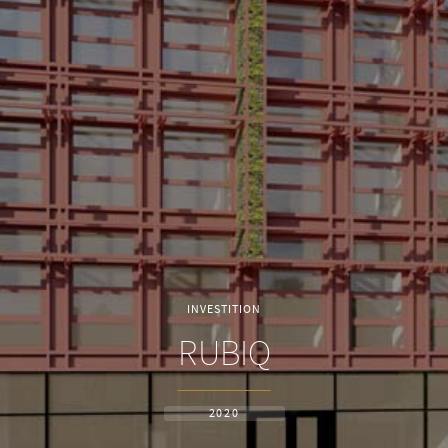
INVESTITION
RUBIQ
2020