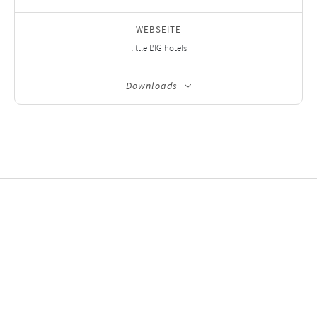
WEBSEITE
little BIG hotels
Downloads
Ausgewählte
Investitionen