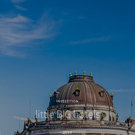
INVESTITION
little BIG hotels
2023