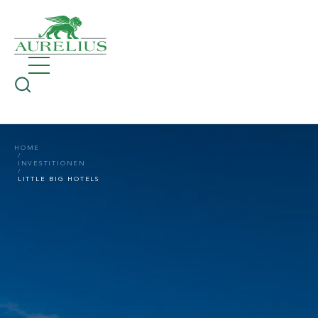
HOME
INVESTITIONEN
LITTLE BIG HOTELS