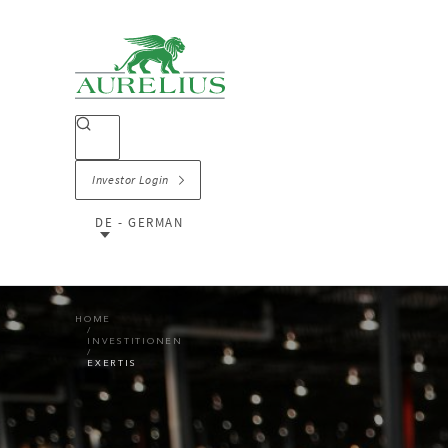
Investor Login
DE - GERMAN
HOME
INVESTITIONEN
EXERTIS