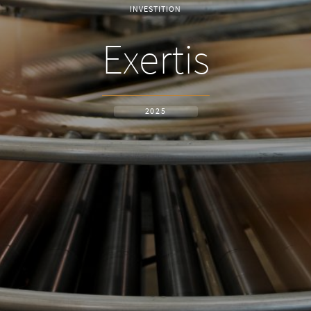
INVESTITION
Exertis
2025