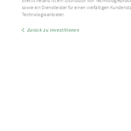
Exertis Ireland ist ein Distributor von Technologiepr
sowie ein Dienstleister für einen vielfältigen Kunden
Technologieanbieter.
Zurück zu Investitionen