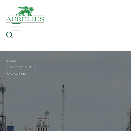
HOME
INVESTITIONEN
CALACHEM