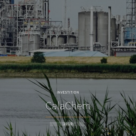
INVESTITION
CalaChem
2010