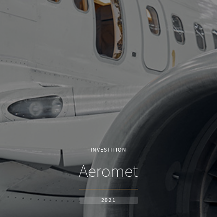
INVESTITION
Aeromet
2021