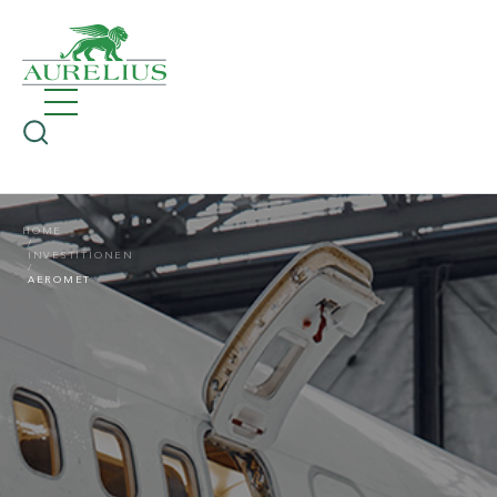
HOME
INVESTITIONEN
AEROMET