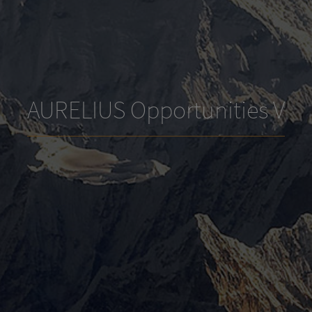
AURELIUS Opportunities V