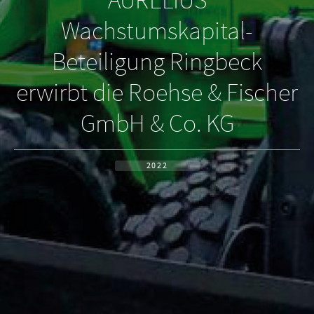
AURELIUS
Wachstumskapital-
Beteiligung Ringbeck
erwirbt die Roehse & Fischer
GmbH & Co. KG
2022