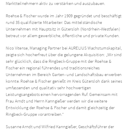
Marktteilnehmern aktiv zu verstärken und auszubauen.
Roehse & Fischer wurde im Jahr 1909 gegründet und beschäftigt
rund 35 qualifizierte Mitarbeiter. Das mittelständische
Unternehmen mit Hauptsitz in Gütersloh (Nordrhein-Westfalen)
betreut vor allem gewerbliche, öffentliche und private Kunden.
Nico Vitense, Managing Partner bei AURELIUS Wachstumskapital,
zeigte sich hocherfreut über die gelungene Akquisition: „Wir sind
sehr glücklich, dass die Ringbeck-Gruppe mit der Roehse &
Fischer ein regional führendes und traditionsreiches
Unternehmen im Bereich Garten- und Landschaftsbau erwerben
konnte. Roehse & Fischer genießt im Kreis Gütersloh dank seines
umfassenden und qualitativ sehr hochwertigen
Leistungsangebots einen hervorragenden Ruf. Gemeinsam mit
Frau Arndt und Herrn Kanngießer werden wir die weitere
Entwicklung der Roehse & Fischer und damit gleichzeitig der
Ringbeck-Gruppe vorantreiben.“
Susanne Arndt und Wilfried Kanngießer, Geschäftsführer der