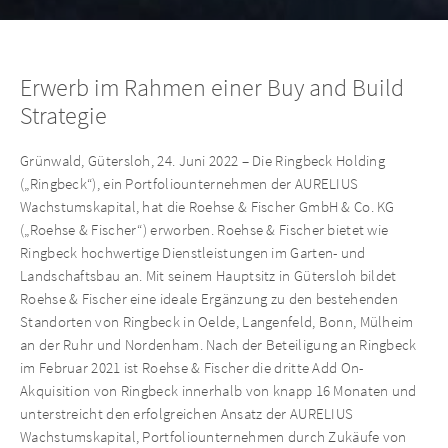
Erwerb im Rahmen einer Buy and Build
Strategie
Grünwald, Gütersloh, 24. Juni 2022 – Die Ringbeck Holding
(„Ringbeck“), ein Portfoliounternehmen der AURELIUS
Wachstumskapital, hat die Roehse & Fischer GmbH & Co. KG
(„Roehse & Fischer“) erworben. Roehse & Fischer bietet wie
Ringbeck hochwertige Dienstleistungen im Garten- und
Landschaftsbau an. Mit seinem Hauptsitz in Gütersloh bildet
Roehse & Fischer eine ideale Ergänzung zu den bestehenden
Standorten von Ringbeck in Oelde, Langenfeld, Bonn, Mülheim
an der Ruhr und Nordenham. Nach der Beteiligung an Ringbeck
im Februar 2021 ist Roehse & Fischer die dritte Add On-
Akquisition von Ringbeck innerhalb von knapp 16 Monaten und
unterstreicht den erfolgreichen Ansatz der AURELIUS
Wachstumskapital, Portfoliounternehmen durch Zukäufe von