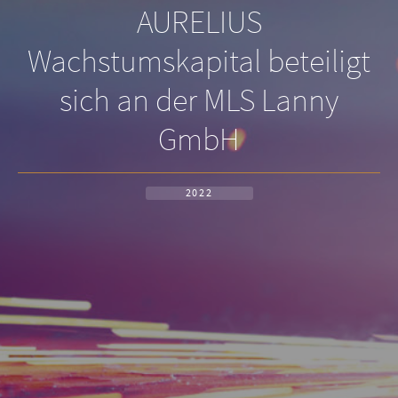
AURELIUS
Wachstumskapital beteiligt
sich an der MLS Lanny
GmbH
2022