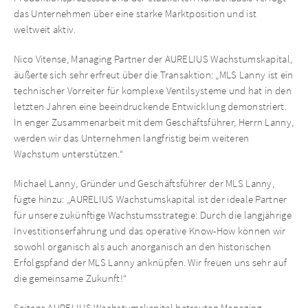
das Unternehmen über eine starke Marktposition und ist
weltweit aktiv.
Nico Vitense, Managing Partner der AURELIUS Wachstumskapital,
äußerte sich sehr erfreut über die Transaktion: „MLS Lanny ist ein
technischer Vorreiter für komplexe Ventilsysteme und hat in den
letzten Jahren eine beeindruckende Entwicklung demonstriert.
In enger Zusammenarbeit mit dem Geschäftsführer, Herrn Lanny,
werden wir das Unternehmen langfristig beim weiteren
Wachstum unterstützen.“
Michael Lanny, Gründer und Geschäftsführer der MLS Lanny,
fügte hinzu: „AURELIUS Wachstumskapital ist der ideale Partner
für unsere zukünftige Wachstumsstrategie: Durch die langjährige
Investitionserfahrung und das operative Know-How können wir
sowohl organisch als auch anorganisch an den historischen
Erfolgspfand der MLS Lanny anknüpfen. Wir freuen uns sehr auf
die gemeinsame Zukunft!“
Seitens AURELIUS Wachstumskapital betreuten Managing