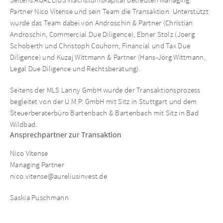
Partner Nico Vitense und sein Team die Transaktion. Unterstützt
wurde das Team dabei von Androschin & Partner (Christian
Androschin, Commercial Due Diligence), Ebner Stolz (Joerg
Schoberth und Christoph Couhorn, Financial und Tax Due
Diligence) und Kuzaj Wittmann & Partner (Hans-Jörg Wittmann,
Legal Due Diligence und Rechtsberatung).
Seitens der MLS Lanny GmbH wurde der Transaktionsprozess
begleitet von der U.M.P. GmbH mit Sitz in Stuttgart und dem
Steuerberaterbüro Bartenbach & Bartenbach mit Sitz in Bad
Wildbad.
Ansprechpartner zur Transaktion
Nico Vitense
Managing Partner
nico.vitense@aureliusinvest.de
Saskia Puschmann
Investment Manager
saskia.puschmann@aureliusinvest.de