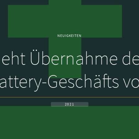
NEUIGKEITEN
zieht Übernahme de
ttery-Geschäfts v
2021