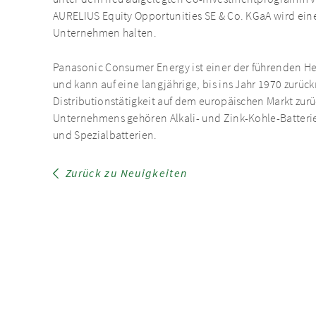
AURELIUS Equity Opportunities SE & Co. KGaA wird ein
Unternehmen halten.
Panasonic Consumer Energy ist einer der führenden He
und kann auf eine langjährige, bis ins Jahr 1970 zurü
Distributionstätigkeit auf dem europäischen Markt zu
Unternehmens gehören Alkali- und Zink-Kohle-Batteri
und Spezialbatterien.
Zurück zu Neuigkeiten