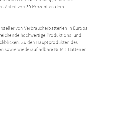
en Anteil von 30 Prozent an dem
rsteller von Verbraucherbatterien in Europa
ckreichende hochwertige Produktions- und
rückblicken. Zu den Hauptprodukten des
en sowie wiederaufladbare Ni-MH-Batterien