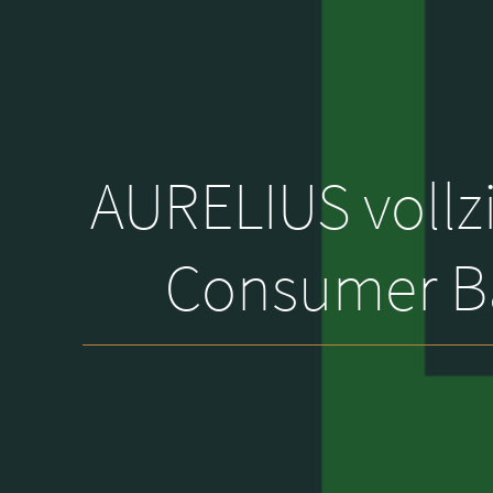
AURELIUS voll
Consumer Ba