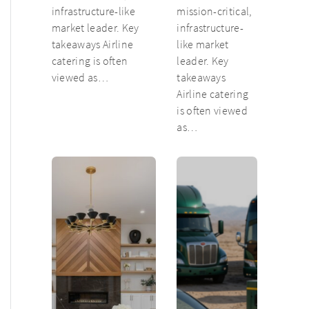
infrastructure-like
mission-critical,
market leader. Key
infrastructure-
takeaways Airline
like market
catering is often
leader. Key
viewed as…
takeaways
Airline catering
is often viewed
as…